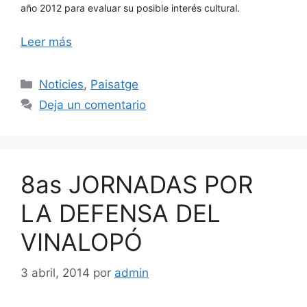
año 2012 para evaluar su posible interés cultural.
Leer más
Categorías
Noticies
,
Paisatge
Deja un comentario
8as JORNADAS POR
LA DEFENSA DEL
VINALOPÓ
3 abril, 2014
por
admin