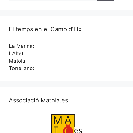
El temps en el Camp d’Elx
La Marina:
L'Altet:
Matola:
Torrellano:
Associació Matola.es