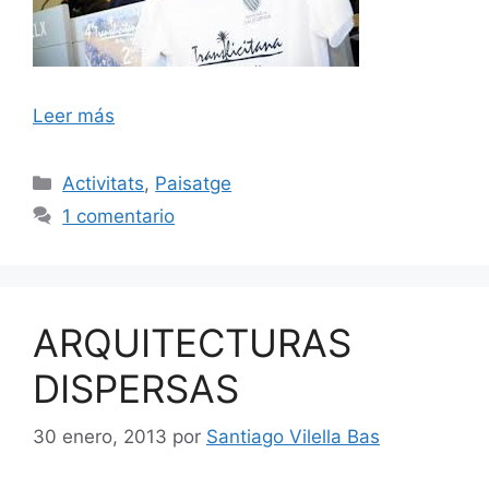
Leer más
Categorías
Activitats
,
Paisatge
1 comentario
ARQUITECTURAS
DISPERSAS
30 enero, 2013
por
Santiago Vilella Bas