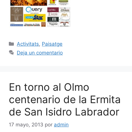
Categorías
Activitats
,
Paisatge
Deja un comentario
En torno al Olmo
centenario de la Ermita
de San Isidro Labrador
17 mayo, 2013
por
admin