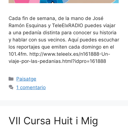
Cada fin de semana, de la mano de José
Ramón Esquinas y TeleElxRADIO puedes viajar
a una pedanía distinta para conocer su historia
y hablar con sus vecinos. Aquí puedes escuchar
los reportajes que emiten cada domingo en el
101.4fm. http://www.teleelx.es/n161888-Un-
viaje-por-las-pedanias.html?idpro=161888
Categorías
Paisatge
1 comentario
VII Cursa Huit i Mig