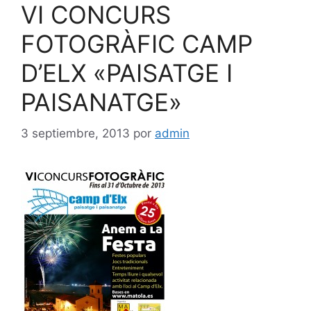
VI CONCURS
FOTOGRÀFIC CAMP
D’ELX «PAISATGE I
PAISANATGE»
3 septiembre, 2013
por
admin