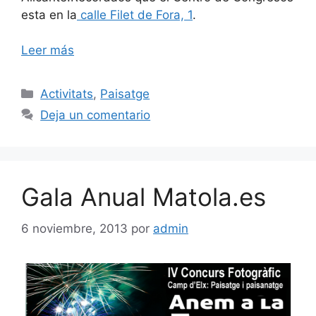
esta en la
calle Filet de Fora, 1
.
Leer más
Categorías
Activitats
,
Paisatge
Deja un comentario
Gala Anual Matola.es
6 noviembre, 2013
por
admin