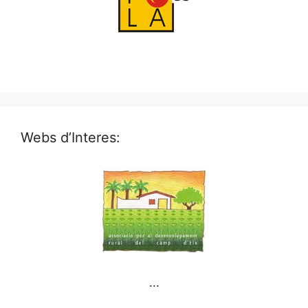
Webs d’Interes:
...