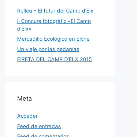
Relleu – El futur del Camp d’Elx
II Concurs fotogràfic «El Camp
d’Elx»
Mercadillo Ecológico en Elche
Un viaje por las pedanías
FIRETA DEL CAMP D’ELX 2015
Meta
Acceder
Feed de entradas
Feed de comentarios