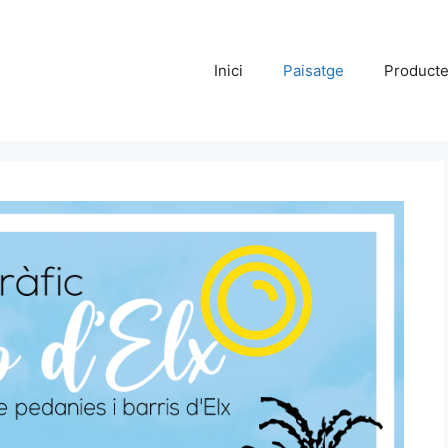
Inici
Paisatge
Product