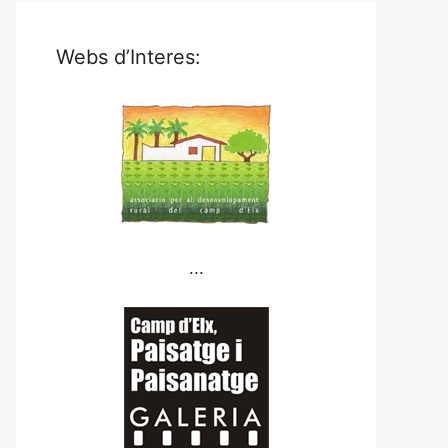
Webs d’Interes:
...