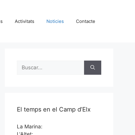
es
Activitats
Noticies
Contacte
Buscar:
El temps en el Camp d’Elx
La Marina:
L'Altet: