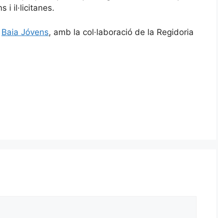
 i il·licitanes.
ó
Baia Jóvens
, amb la col·laboració de la Regidoria