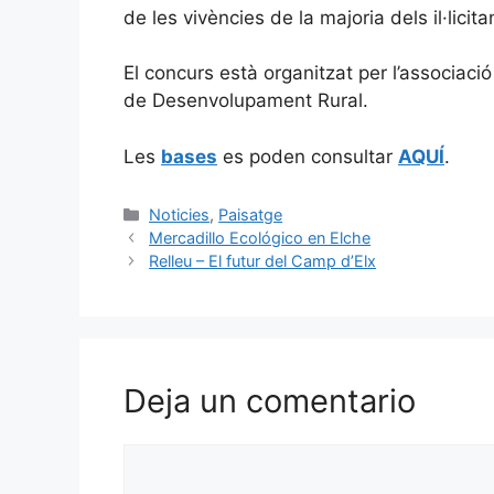
de les vivències de la majoria dels il·licitans
El concurs està organitzat per l’associaci
de Desenvolupament Rural.
Les
bases
es poden consultar
AQUÍ
.
Categorías
Noticies
,
Paisatge
Mercadillo Ecológico en Elche
Relleu – El futur del Camp d’Elx
Deja un comentario
Comentario