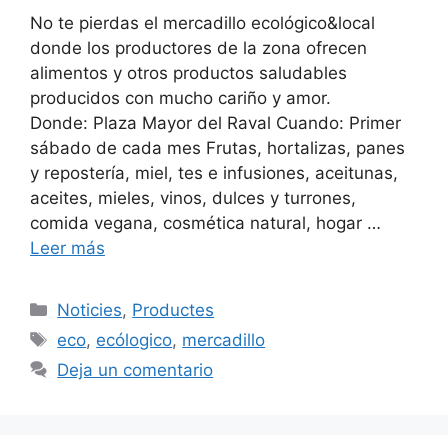
No te pierdas el mercadillo ecológico&local
donde los productores de la zona ofrecen
alimentos y otros productos saludables
producidos con mucho cariño y amor.
Donde: Plaza Mayor del Raval Cuando: Primer
sábado de cada mes Frutas, hortalizas, panes
y repostería, miel, tes e infusiones, aceitunas,
aceites, mieles, vinos, dulces y turrones,
comida vegana, cosmética natural, hogar …
Leer más
Categorías
Noticies
,
Productes
Etiquetas
eco
,
ecólogico
,
mercadillo
Deja un comentario