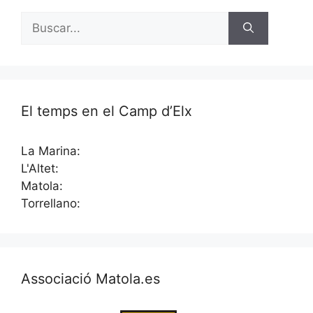
Buscar:
El temps en el Camp d’Elx
La Marina:
L'Altet:
Matola:
Torrellano:
Associació Matola.es