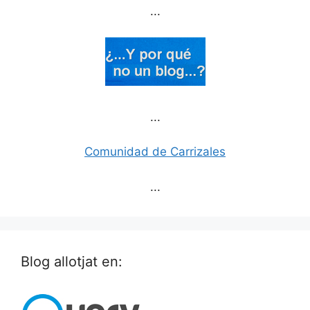
...
...
Comunidad de Carrizales
...
Blog allotjat en: