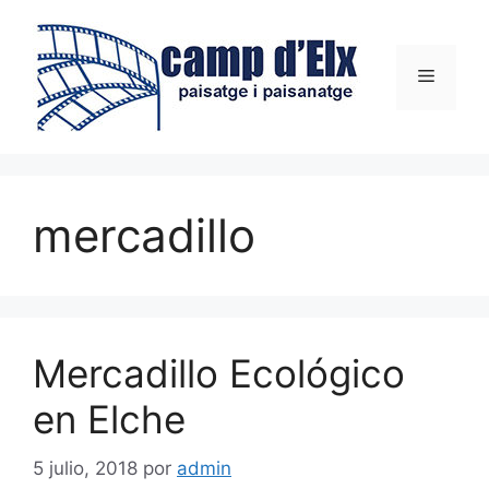
Saltar
al
contenido
Menú
mercadillo
Mercadillo Ecológico
en Elche
5 julio, 2018
por
admin