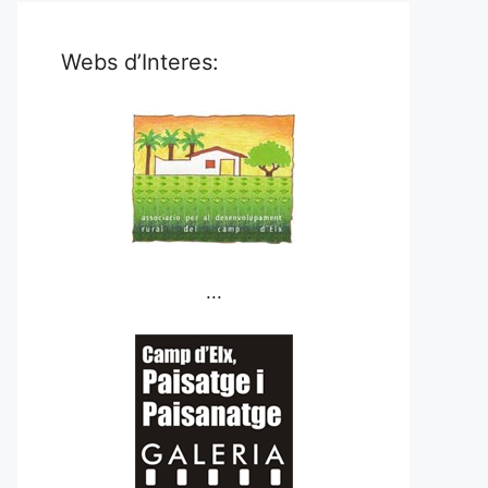
Webs d’Interes:
...