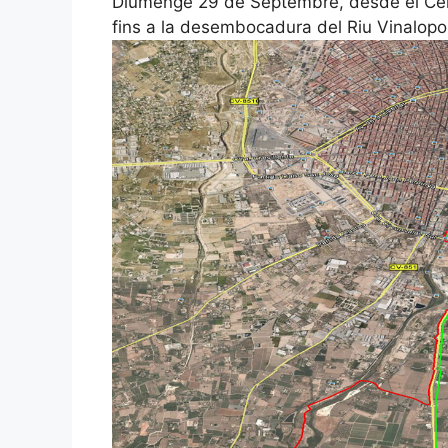
Diumenge 29 de Septembre, desde el Centr
fins a la desembocadura del Riu Vinalopo