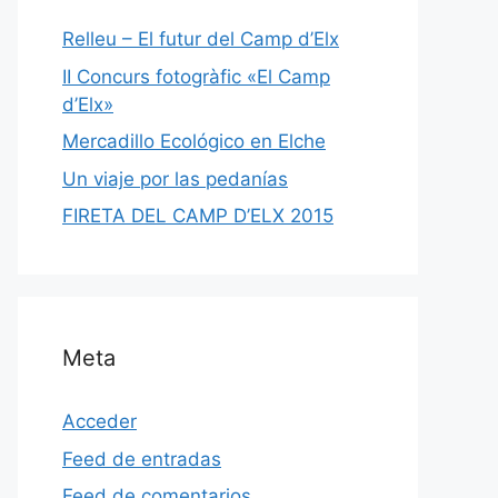
Relleu – El futur del Camp d’Elx
II Concurs fotogràfic «El Camp
d’Elx»
Mercadillo Ecológico en Elche
Un viaje por las pedanías
FIRETA DEL CAMP D’ELX 2015
Meta
Acceder
Feed de entradas
Feed de comentarios