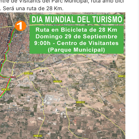
e de Visitants del Parc Municipal, ruta amb bici
. Será una ruta de 28 Km.