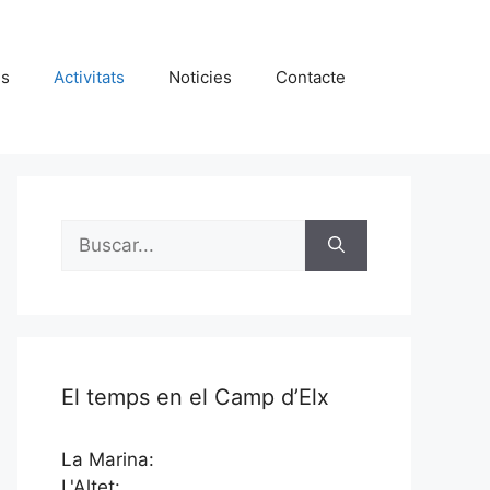
es
Activitats
Noticies
Contacte
Buscar:
El temps en el Camp d’Elx
La Marina:
L'Altet: